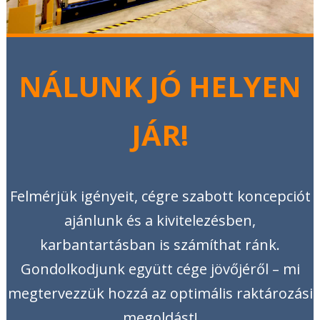
NÁLUNK JÓ HELYEN
JÁR!
Felmérjük igényeit, cégre szabott koncepciót
ajánlunk és a kivitelezésben,
karbantartásban is számíthat ránk.
Gondolkodjunk együtt cége jövőjéről – mi
megtervezzük hozzá az optimális raktározási
megoldást!