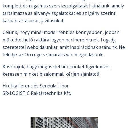
komplett és rugalmas szervizszolgáltatást kínálunk, amely
tartalmazza az állványvizsgálatokat és az igény szerinti
karbantartásokat, javításokat.
Célunk, hogy minél modernebb és könnyebben, jobban
működtethető raktára legyen partnereinknek. Fogadja
szeretettel weboldalunkat, amit inspirációnak szánunk. Ne
feledje: az Ön cége számára is van megoldásunk.
Köszönjük, hogy megtisztel bennünket figyelmével,
keressen minket bizalommal, kérjen ajánlatot!
Hrutka Ferenc és Sendula Tibor
SR-LOGISTIC Raktártechnika Kft.