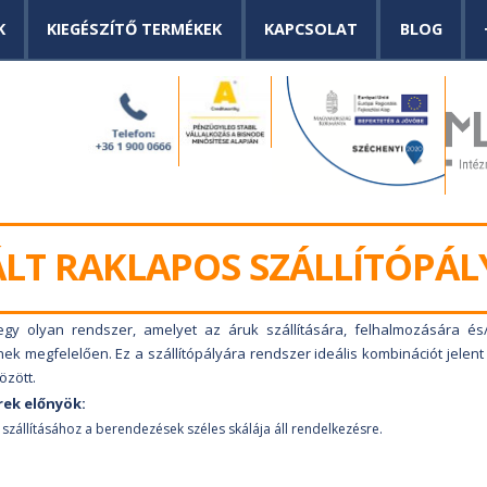
K
KIEGÉSZÍTŐ TERMÉKEK
KAPCSOLAT
BLOG
LT RAKLAPOS SZÁLLÍTÓPÁL
 egy olyan rendszer, amelyet az áruk szállítására, felhalmozására és/
nek megfelelően. Ez a szállítópályára rendszer ideális kombinációt jele
özött.
rek előnyök:
 szállításához a berendezések széles skálája áll rendelkezésre.