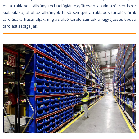
és a raklapos állvány technológiát együttesen alkalmazó rendszer
kialakítása, ahol az állványok felső szintjeit a raklapos tartalék áruk
tárolására használják, míg az alsó tároló szintek a kigyűjtéses típusú
tárolást szolgálják.