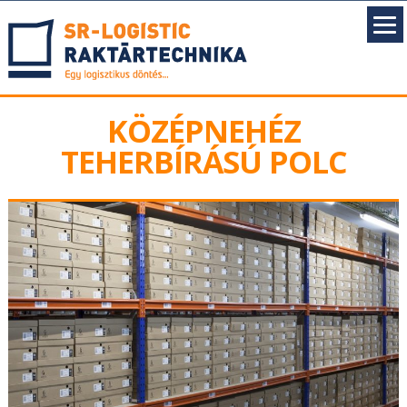
KÖZÉPNEHÉZ
TEHERBÍRÁSÚ POLC