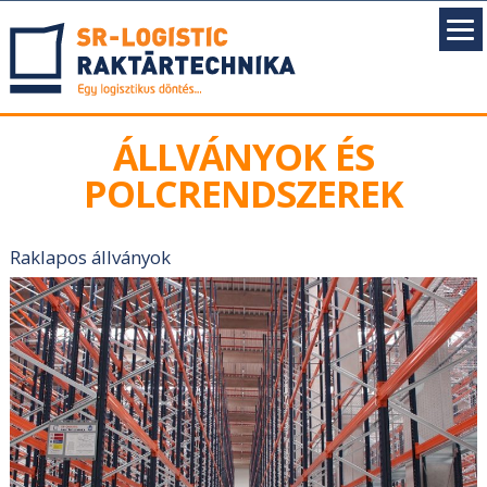
ÁLLVÁNYOK ÉS
POLCRENDSZEREK
Raklapos állványok