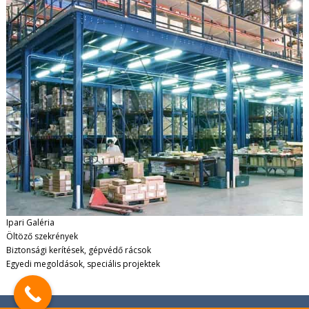
Ipari Galéria
Öltöző szekrények
Biztonsági kerítések, gépvédő rácsok
Egyedi megoldások, speciális projektek