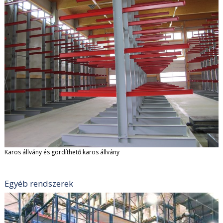
Karos állvány és gördíthető karos állvány
Egyéb rendszerek