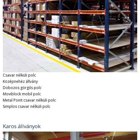
Csavar nélküli polc
Középnehéz állvány
Dobozos görgős polc
Moviblock mobil polc
Metal Point csavar nélküli polc
Simplos csavar nélküli polc
Karos állványok